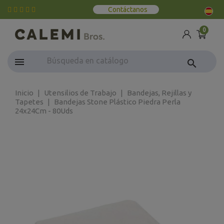
Contáctanos
0
search
Inicio
Utensilios de Trabajo
Bandejas, Rejillas y
Tapetes
Bandejas Stone Plástico Piedra Perla
24x24Cm - 80Uds