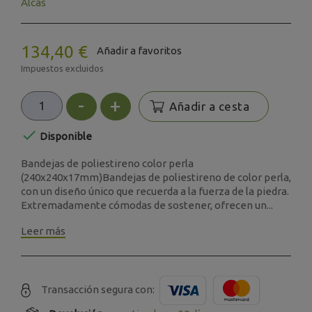
Alcas
134,40 €
Añadir a favoritos
Impuestos excluidos
-
+
Añadir a cesta

Disponible
Bandejas de poliestireno color perla
(240x240x17mm)Bandejas de poliestireno de color perla,
con un diseño único que recuerda a la fuerza de la piedra.
Extremadamente cómodas de sostener, ofrecen un...
Leer más
Transacción segura con: