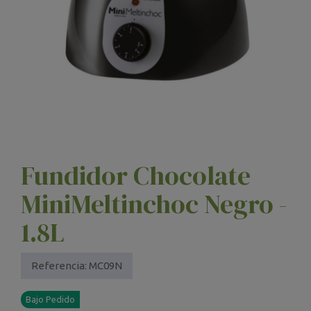
Fundidor Chocolate
MiniMeltinchoc Negro -
1.8L
Referencia:
MC09N
Bajo Pedido