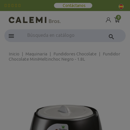
Contáctanos
0
search
Inicio
Maquinaria
Fundidores Chocolate
Fundidor
Chocolate MiniMeltinchoc Negro - 1.8L