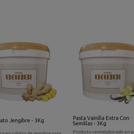
Pasta Vainilla Extra Con
ato Jengibre - 3Kg
Semillas - 3Kg
Producto semielaborado en p
ica en cubitos de jengibre para