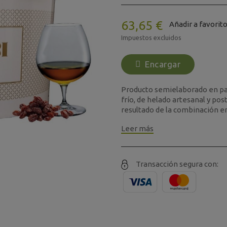
63,65 €
Añadir a favorit
Impuestos excluidos
Encargar
Producto semielaborado en pas
frío, de helado artesanal y pos
resultado de la combinación ent
Leer más
Transacción segura con: