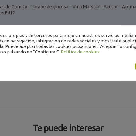
as de Corinto – Jarabe de glucosa – Vino Marsala – Azúcar – Aroma
e: E412.
es propias y de terceros para mejorar nuestros servicios mediant
os de navegación, integración de redes sociales y mostrarle public
a. Puede aceptar todas las cookies pulsando en “Aceptar” o config
3kg
uso pulsando en “Configurar”.
Política de cookies
.
Te puede interesar