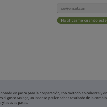
Notificarme cuando esté
orado en pasta para la preparación, con método en caliente y en 
es al gusto Málaga, un intenso y dulce sabor resultado de la combin
 y las uvas pasas.