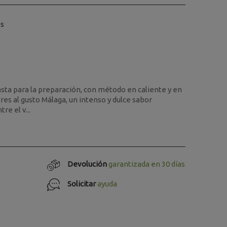
os
ta para la preparación, con método en caliente y en
tres al gusto Málaga, un intenso y dulce sabor
re el v...
Devolución
garantizada en 30 días
Solicitar
ayuda