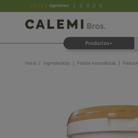
Opiniones
Productos
Inicio
Ingredientes
Pastas Aromáticas
Pasta M