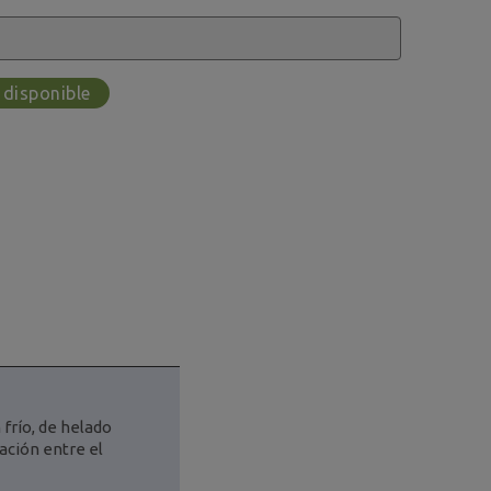
 disponible
frío, de helado
ación entre el