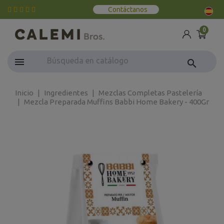
Contáctanos
0
search
Inicio
Ingredientes
Mezclas Completas Pastelería
Mezcla Preparada Muffins Babbi Home Bakery - 400Gr