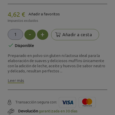
4,62 €
Añadir a favoritos
Impuestos excluidos
-
+
Añadir a cesta

Disponible
Preparado en polvo sin gluten ni lactosa ideal para la
elaboración de suaves y deliciosos muffins únicamente
con la adición de leche, aceite y huevos.De sabor neutro
y delicado, resultan perfectos ...
Leer más
Transacción segura con:
Devolución
garantizada en 30 días