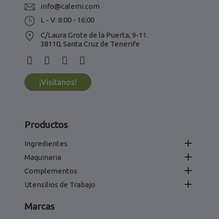
info@calemi.com
L - V: 8:00 - 16:00
C/Laura Grote de la Puerta, 9-11.
38110, Santa Cruz de Tenerife
¡Visítanos!
Productos

Ingredientes

Maquinaria

Complementos

Utensilios de Trabajo
Marcas