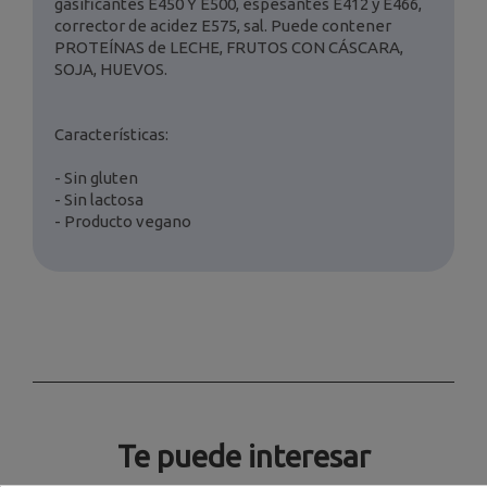
gasificantes E450 Y E500, espesantes E412 y E466,
corrector de acidez E575, sal. Puede contener
PROTEÍNAS de LECHE, FRUTOS CON CÁSCARA,
SOJA, HUEVOS.
Características:
- Sin gluten
- Sin lactosa
- Producto vegano
Te puede interesar