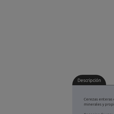
Descripción
Cerezas enteras c
minerales y prop