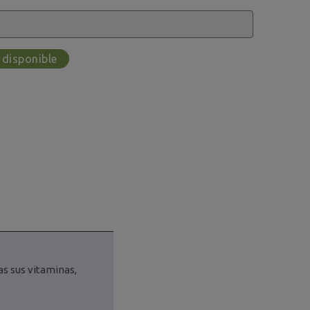
 disponible
s sus vitaminas,