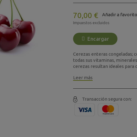
70,00 €
Añadir a favorit
Impuestos excluidos
Encargar
Cerezas enteras congeladas; c
todas sus vitaminas, minerale
cerezas resultan ideales para c
Leer más
Transacción segura con: