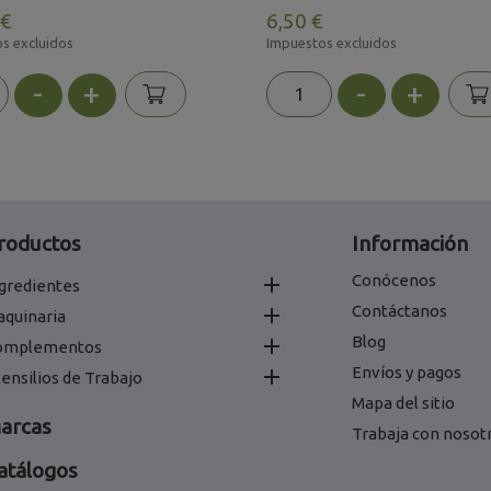
 €
6,50 €
s excluidos
Impuestos excluidos
-
+
-
+
roductos
Información
Conócenos

gredientes
Contáctanos

aquinaria
Blog

omplementos
Envíos y pagos

ensilios de Trabajo
Mapa del sitio
arcas
Trabaja con nosot
atálogos