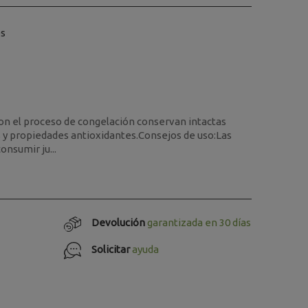
os
on el proceso de congelación conservan intactas
s y propiedades antioxidantes.Consejos de uso:Las
onsumir ju...
Devolución
garantizada en 30 días
Solicitar
ayuda