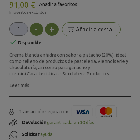
91,00 €
Añadir a favoritos
Impuestos excluidos
-
+
Añadir a cesta

Disponible
Crema blanda anhidra con sabor a pistacho (20%), ideal
como relleno de productos de pastelería, viennoiserie y
chocolatería, así como para ganache y
cremini.Características:- Sin gluten- Producto v...
Leer más
Transacción segura con:
Devolución
garantizada en 30 días
Solicitar
ayuda