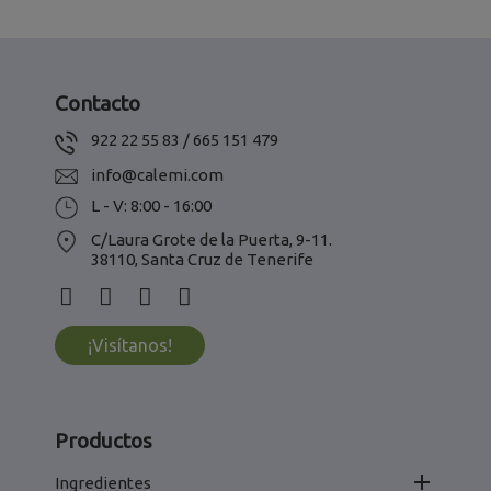
Contacto
922 22 55 83 / 665 151 479
info@calemi.com
L - V: 8:00 - 16:00
C/Laura Grote de la Puerta, 9-11.
38110, Santa Cruz de Tenerife
¡Visítanos!
Productos

Ingredientes