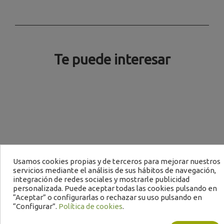
Te puede interesar
B
Usamos cookies propias y de terceros para mejorar nuestros
servicios mediante el análisis de sus hábitos de navegación,
integración de redes sociales y mostrarle publicidad
personalizada. Puede aceptar todas las cookies pulsando en
“Aceptar” o configurarlas o rechazar su uso pulsando en
“Configurar”.
Política de cookies
.