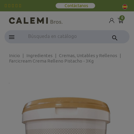
Contáctanos
0
search
Inicio
Ingredientes
Cremas, Untables y Rellenos
Farcicream Crema Relleno Pistacho - 3Kg