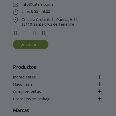
info@calemi.com
L - V: 8:00 - 16:00
C/Laura Grote de la Puerta, 9-11.
38110, Santa Cruz de Tenerife
¡Visítanos!
Productos

Ingredientes

Maquinaria

Complementos

Utensilios de Trabajo
Marcas