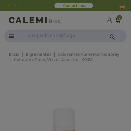
Contáctanos
0
search
Inicio
Ingredientes
Colorantes Alimentarios Spray
Colorante Spray Velvet Amarillo - 400Ml