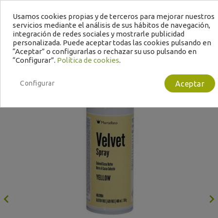
Usamos cookies propias y de terceros para mejorar nuestros
servicios mediante el análisis de sus hábitos de navegación,
integración de redes sociales y mostrarle publicidad
personalizada. Puede aceptar todas las cookies pulsando en
“Aceptar” o configurarlas o rechazar su uso pulsando en
“Configurar”.
Política de cookies
.
Bajo Pedido
B
Configurar
Aceptar
