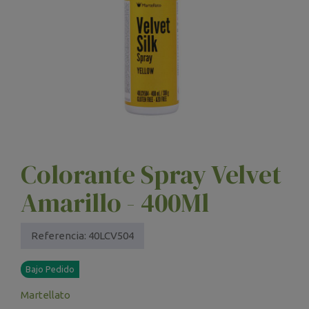
Colorante Spray Velvet
Amarillo - 400Ml
Referencia:
40LCV504
Bajo Pedido
Martellato