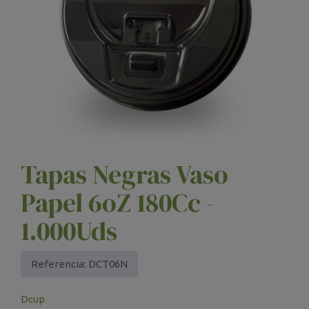
Tapas Negras Vaso
Papel 6oZ 180Cc -
1.000Uds
Referencia:
DCT06N
Dcup