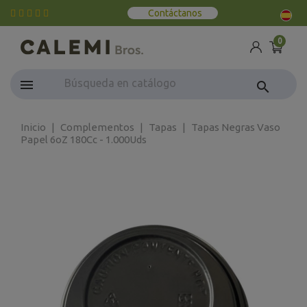
Contáctanos
0
search
Inicio
Complementos
Tapas
Tapas Negras Vaso
Papel 6oZ 180Cc - 1.000Uds