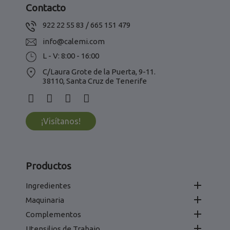
Contacto
922 22 55 83 / 665 151 479
info@calemi.com
L - V: 8:00 - 16:00
C/Laura Grote de la Puerta, 9-11.
38110, Santa Cruz de Tenerife
¡Visítanos!
Productos

Ingredientes

Maquinaria

Complementos

Utensilios de Trabajo