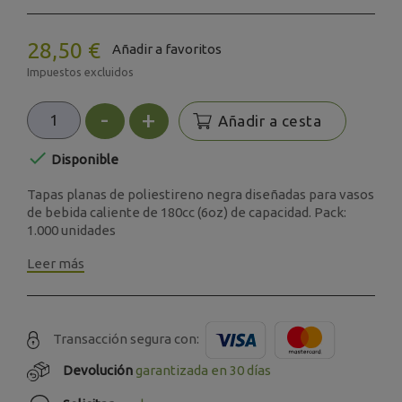
28,50 €
Añadir a favoritos
Impuestos excluidos
-
+
Añadir a cesta

Disponible
Tapas planas de poliestireno negra diseñadas para vasos
de bebida caliente de 180cc (6oz) de capacidad. Pack:
1.000 unidades
Leer más
Transacción segura con:
Devolución
garantizada en 30 días