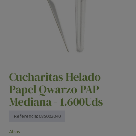
Cucharitas Helado
Papel Qwarzo PAP
Mediana - 1.600Uds
Referencia:
085002040
Alcas