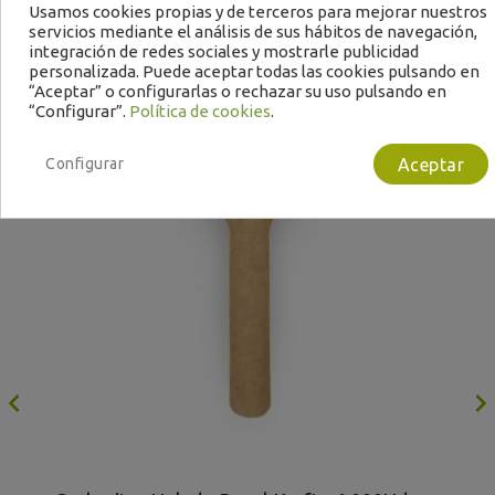
Usamos cookies propias y de terceros para mejorar nuestros
servicios mediante el análisis de sus hábitos de navegación,
integración de redes sociales y mostrarle publicidad
personalizada. Puede aceptar todas las cookies pulsando en
“Aceptar” o configurarlas o rechazar su uso pulsando en
Bajo Pedido
“Configurar”.
Política de cookies
.
Configurar
Aceptar

C