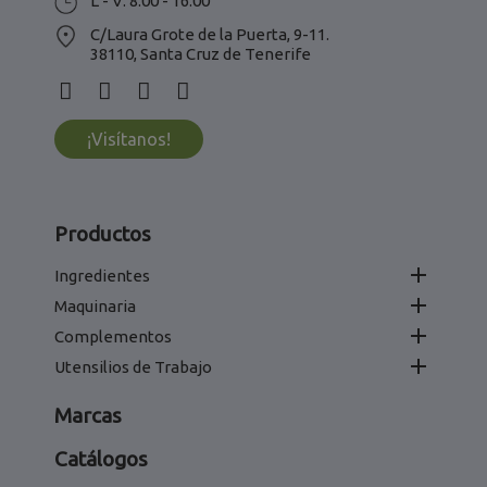
L - V: 8:00 - 16:00
C/Laura Grote de la Puerta, 9-11.
38110, Santa Cruz de Tenerife
¡Visítanos!
Productos

Ingredientes

Maquinaria

Complementos

Utensilios de Trabajo
Marcas
Catálogos