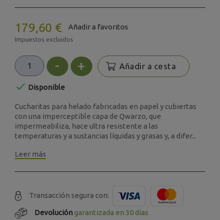
179,60 €
Añadir a favoritos
Impuestos excluidos
-
+
Añadir a cesta

Disponible
Cucharitas para helado fabricadas en papel y cubiertas
con una imperceptible capa de Qwarzo, que
impermeabiliza, hace ultra resistente a las
temperaturas y a sustancias líquidas y grasas y, a difer...
Leer más
Transacción segura con:
Devolución
garantizada en 30 días