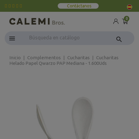
Contáctanos
0
search
Inicio
Complementos
Cucharitas
Cucharitas
Helado Papel Qwarzo PAP Mediana - 1.600Uds