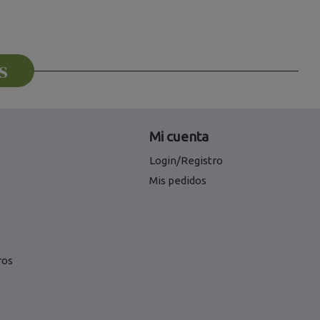
s
Mi cuenta
Login/Registro
Mis pedidos
ros