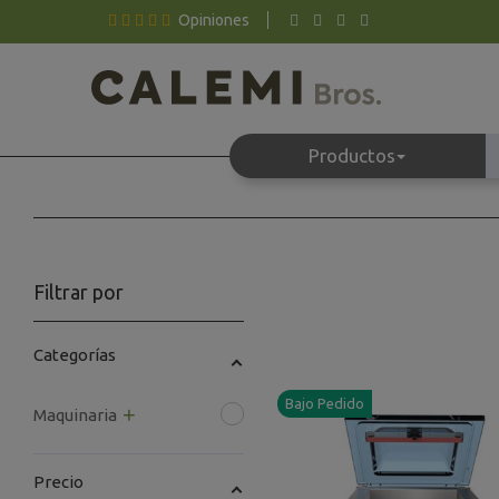
Opiniones
Productos
Filtrar por
Categorías
Bajo Pedido
+
Maquinaria
Precio