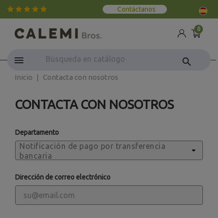
Contáctanos
0
search
Inicio
Contacta con nosotros
CONTACTA CON NOSOTROS
Departamento
Dirección de correo electrónico