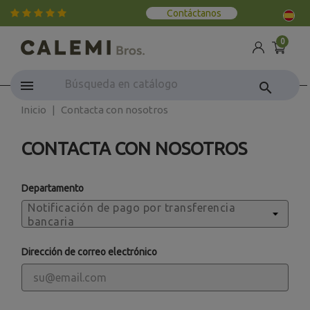
Contáctanos
0
search
Inicio
Contacta con nosotros
CONTACTA CON NOSOTROS
Departamento
Dirección de correo electrónico