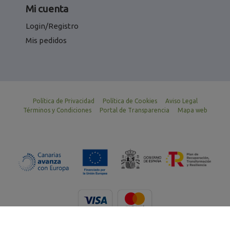
Mi cuenta
Login/Registro
Mis pedidos
Política de Privacidad
Política de Cookies
Aviso Legal
Términos y Condiciones
Portal de Transparencia
Mapa web