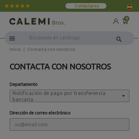
Contáctanos
0
search
Inicio
Contacta con nosotros
CONTACTA CON NOSOTROS
Departamento
Dirección de correo electrónico