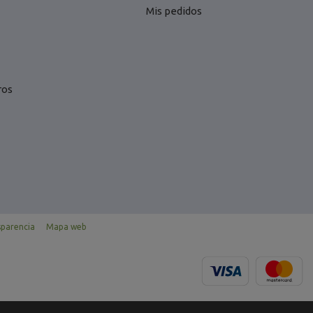
Mis pedidos
ros
sparencia
Mapa web