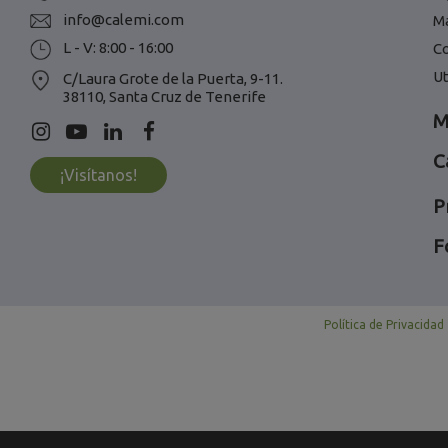
info@calemi.com
M
L - V: 8:00 - 16:00
C
Ut
C/Laura Grote de la Puerta, 9-11.
38110, Santa Cruz de Tenerife
M
C
¡Visítanos!
P
F
Política de Privacidad