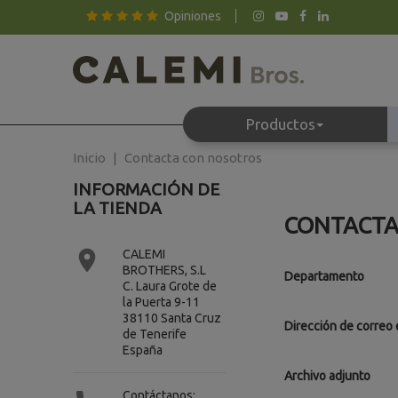
Opiniones
Productos
Inicio
Contacta con nosotros
INFORMACIÓN DE
LA TIENDA
CONTACTA

CALEMI
BROTHERS, S.L
Departamento
C. Laura Grote de
la Puerta 9-11
38110 Santa Cruz
Dirección de correo 
de Tenerife
España
Archivo adjunto
Contáctanos: