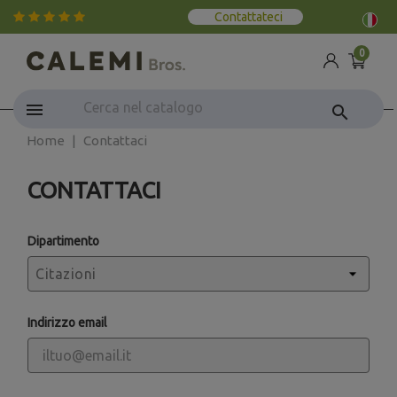
Contattateci
0
search
Home
Contattaci
CONTATTACI
Dipartimento
Indirizzo email