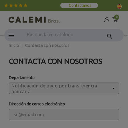
Contáctanos
0
search
Inicio
Contacta con nosotros
CONTACTA CON NOSOTROS
Departamento
Dirección de correo electrónico