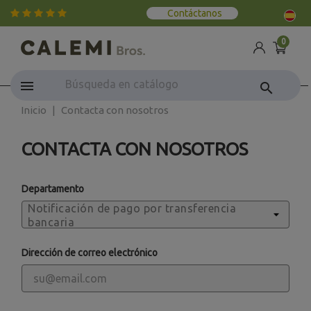
Contáctanos
0
search
Inicio
Contacta con nosotros
CONTACTA CON NOSOTROS
Departamento
Dirección de correo electrónico