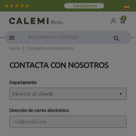
Contáctanos
0
search
Inicio
Contacta con nosotros
CONTACTA CON NOSOTROS
Departamento
Dirección de correo electrónico