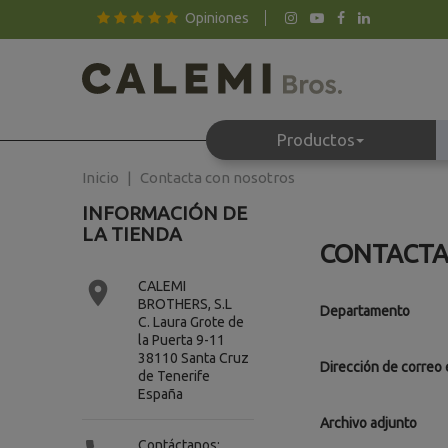
Opiniones
Productos
Inicio
Contacta con nosotros
INFORMACIÓN DE
LA TIENDA
CONTACTA

CALEMI
BROTHERS, S.L
Departamento
C. Laura Grote de
la Puerta 9-11
38110 Santa Cruz
Dirección de correo 
de Tenerife
España
Archivo adjunto
Contáctanos: