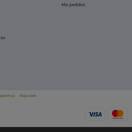
Mis pedidos
ros
sparencia
Mapa web