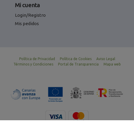
Mi cuenta
Login/Registro
Mis pedidos
Política de Privacidad
Política de Cookies
Aviso Legal
Términos y Condiciones
Portal de Transparencia
Mapa web