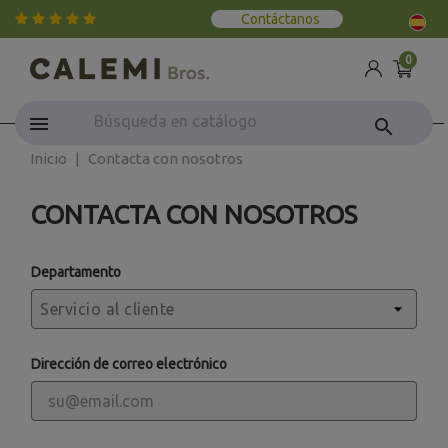
Contáctanos
0
search
Inicio
Contacta con nosotros
CONTACTA CON NOSOTROS
Departamento
Dirección de correo electrónico