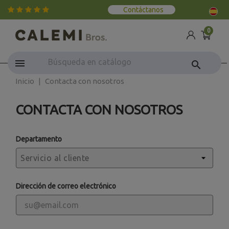
Contáctanos
0
search
Inicio
Contacta con nosotros
CONTACTA CON NOSOTROS
Departamento
Dirección de correo electrónico